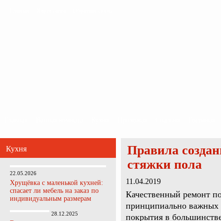
Главная
Карта сайта
Обратная связь
Главная
Ванная комната
Кухня
Прихожая
Спальня
Гостиная
Правила созда
Кухня
стяжки пола
22.05.2026
11.04.2019
Хрущёвка с маленькой кухней:
спасает ли мебель на заказ по
Качественный ремонт по
индивидуальным размерам
принципиально важных 
28.12.2025
покрытия в большинстве