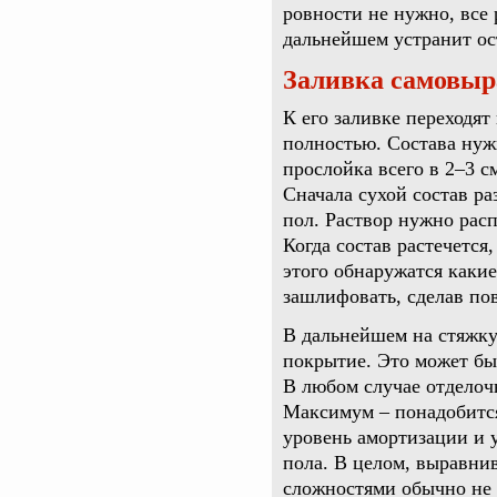
ровности не нужно, все
дальнейшем устранит ос
Заливка самовыр
К его заливке переходят
полностью. Состава нуж
прослойка всего в 2–3 с
Сначала сухой состав р
пол. Раствор нужно рас
Когда состав растечется
этого обнаружатся каки
зашлифовать, сделав по
В дальнейшем на стяжк
покрытие. Это может бы
В любом случае отделоч
Максимум – понадобится
уровень амортизации и
пола. В целом, выравни
сложностями обычно не 