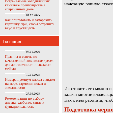
Встраиваемые холодильники:
надежную ровную стяжк
ключевые преимущества в
современном доме
01.12.2025
Как приготовить и заморозить
картошку фри, чтобы сохранить
вкус и хрустящесть
Гостинная
07.01.2026
Правила и советы по
качественной химчистке кресел
для долговечности и свежести
мебели
10.11.2025
Номера премиум-класса с видом
на море: гармония покоя и
элегантности
Изготовить его можно и
задачи многие владель
27.09.2025
Рекомендации по выбору
Как с нею работать, чт
дивана: удобство, стиль и
функциональность
Подготовка черн