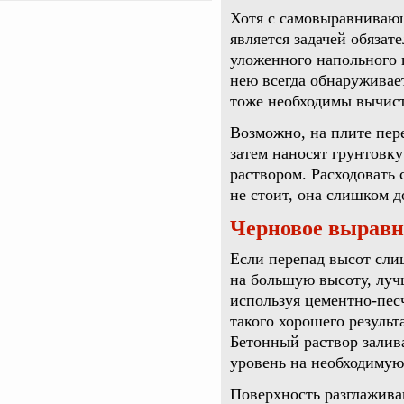
Хотя с самовыравнивающ
является задачей обязат
уложенного напольного 
нею всегда обнаруживае
тоже необходимы вычист
Возможно, на плите пер
затем наносят грунтовк
раствором. Расходовать
не стоит, она слишком д
Черновое выравн
Если перепад высот сли
на большую высоту, луч
используя цементно-песч
такого хорошего результ
Бетонный раствор залив
уровень на необходимую
Поверхность разглажива