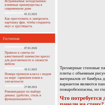
Встраиваемые холодильники:
ключевые преимущества в
современном доме
01.12.2025
Как приготовить и заморозить
картошку фри, чтобы сохранить
вкус и хрустящесть
Гостинная
07.01.2026
Правила и советы по
качественной химчистке кресел
для долговечности и свежести
мебели
Трехмерные стеновые п
10.11.2025
плиты с объемным рисун
Номера премиум-класса с видом
на море: гармония покоя и
материалов от бамбука 
элегантности
вариантом являются пан
27.09.2025
пожаробезопасны, но гл
Рекомендации по выбору
дивана: удобство, стиль и
Что потребуется 
функциональность
панели на стену?