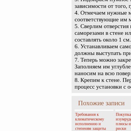
зависимости от того, 
Отмечаем нужные ме
соответствующие им м
Сверлим отверстия 
саморезами в стене и
составлять около 1 см.
Устанавливаем само
должны выступать при
Теперь можно закре
Заполняем им углублен
наносим на всю повер
Крепим к стене. Пе
процесс установки с 
Похожие записи
Требования к
Покупка
климатическому
изумруд
исполнению и
плюсы и
степеням защиты
риски