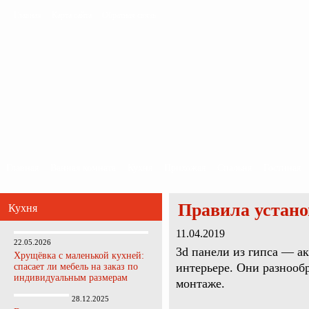
Главная
Карта сайта
Обратная связь
Главная
Ванная комната
Кухня
Прихожая
Спальня
Гостиная
Правила устано
Кухня
11.04.2019
22.05.2026
3d панели из гипса — а
Хрущёвка с маленькой кухней:
интерьере. Они разнооб
спасает ли мебель на заказ по
индивидуальным размерам
монтаже.
28.12.2025