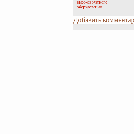
высоковольтного
оборудования
Добавить коммента