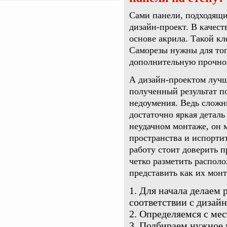
Сами панели, подходящий
дизайн-проект. В качест
основе акрила. Такой кл
Саморезы нужны для тог
дополнительную прочнос
А дизайн-проектом лучш
полученный результат по
недоумения. Ведь сложн
достаточно яркая детал
неудачном монтаже, он 
пространства и испорти
работу стоит доверить 
четко разметить располо
представить как их монт
Для начала делаем 
соответствии с дизай
Определяемся с мес
Подбираем нужное м