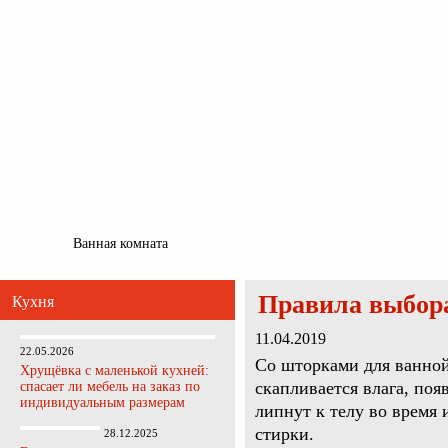
Главная
Карта сайта
Обратная связь
Главная
Ванная комната
Кухня
Прихожая
Спальня
Гостиная
Правила выбор
Кухня
11.04.2019
22.05.2026
Со шторками для ванной
Хрущёвка с маленькой кухней:
скапливается влага, поя
спасает ли мебель на заказ по
индивидуальным размерам
липнут к телу во время 
стирки.
28.12.2025