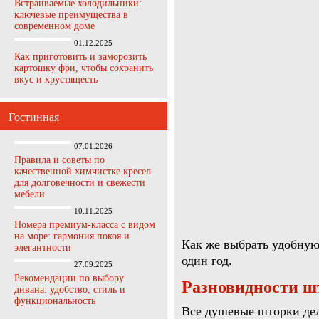
Встраиваемые холодильники:
ключевые преимущества в
современном доме
01.12.2025
Как приготовить и заморозить
картошку фри, чтобы сохранить
вкус и хрустящесть
Гостинная
07.01.2026
Правила и советы по
качественной химчистке кресел
для долговечности и свежести
мебели
10.11.2025
Номера премиум-класса с видом
на море: гармония покоя и
Как же выбрать удобную
элегантности
один год.
27.09.2025
Рекомендации по выбору
Разновидности ш
дивана: удобство, стиль и
функциональность
Все душевые шторки дел