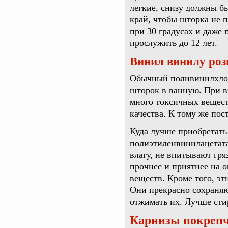
легкие, снизу должны б
край, чтобы шторка не 
при 30 градусах и даже 
прослужить до 12 лет.
Винил винилу роз
Обычный поливинилхлор
шторок в ванную. При в
много токсичных вещест
качества. К тому же пос
Куда лучше приобретать
полиэтиленвинилацетата
влагу, не впитывают гря
прочнее и приятнее на 
веществ. Кроме того, эт
Они прекрасно сохраняю
отжимать их. Лучше сти
Карнизы покреп