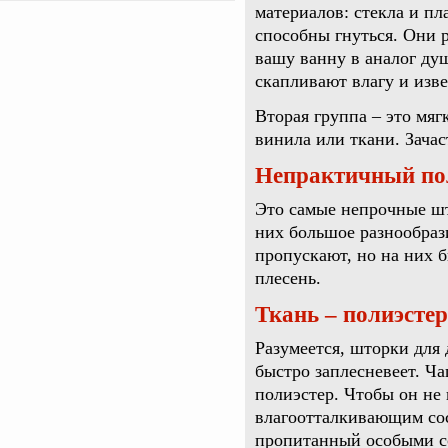
материалов: стекла и пл
способны гнуться. Они 
вашу ванну в аналог ду
скапливают влагу и изве
Вторая группа – это мяг
винила или ткани. Зачас
Непрактичный по
Это самые непрочные што
них большое разнообрази
пропускают, но на них б
плесень.
Ткань – полиэстер
Разумеется, шторки для
быстро заплесневеет. Ч
полиэстер. Чтобы он не
влагоотталкивающим сос
пропитанный особыми со