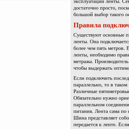
эксплуатации ленты. Се
достаточно просто, пос
большой выбор такого о
Правила подклю
Существуют основные п
ленты. Она подключаетс
более чем пять метров.
ленты, необходимо прав
метража. Производитель 
чтобы выдержать оптима
Если подключить послед
параллельно, то в тако
Различные пятиметровые
Обязательно нужно орие
параллельном соединени
питания. Лента сама по 
Шина представляет собо
передается к ленте. Есл