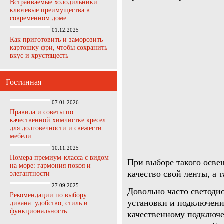
Встраиваемые холодильники:
ключевые преимущества в
современном доме
01.12.2025
Как приготовить и заморозить
картошку фри, чтобы сохранить
вкус и хрустящесть
Гостинная
07.01.2026
Правила и советы по
качественной химчистке кресел
для долговечности и свежести
мебели
10.11.2025
Номера премиум-класса с видом
При выборе такого осве
на море: гармония покоя и
качество свой ленты, а 
элегантности
27.09.2025
Довольно часто светоди
Рекомендации по выбору
установки и подключени
дивана: удобство, стиль и
функциональность
качественному подключе