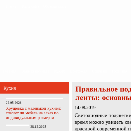
Главная
Карта сайта
Обратная связь
Главная
Ванная комната
Кухня
Прихожая
Спальня
Гостиная
Правильное по
Кухня
ленты: основны
22.05.2026
14.08.2019
Хрущёвка с маленькой кухней:
спасает ли мебель на заказ по
Светодиодные подсветки
индивидуальным размерам
время можно увидеть св
28.12.2025
красивой современной п