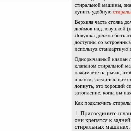
стиральной машины, зн
купить удобную
стираль
Верхняя часть стояка до
дюймов над ловушкой (н
Ловушка должна быть от
доступны со встроенны
используя стандартную 
Однорычажный клапан я
клапаном стиральной ма
нажимаете на рычаг, чт
шланги, соединяющие ст
лопнуть, это хороший с
затопление, когда вы на
Как подключить стирал
Присоедините шлан
они крепятся к задне
стиральных машинах, 