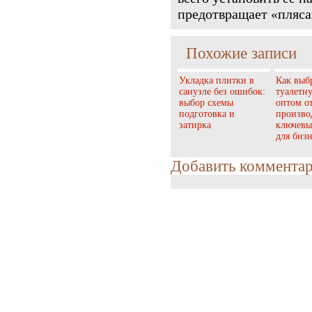
предотвращает «пляса
Похожие записи
Укладка плитки в
Как выб
санузле без ошибок:
туалетн
выбор схемы
оптом о
подготовка и
произво
затирка
ключевы
для бизн
Добавить коммента