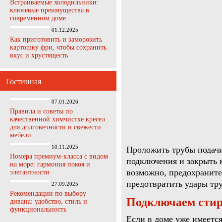
Встраиваемые холодильники:
ключевые преимущества в
современном доме
01.12.2025
Как приготовить и заморозить
картошку фри, чтобы сохранить
вкус и хрустящесть
Гостинная
07.01.2026
Правила и советы по
качественной химчистке кресел
для долговечности и свежести
мебели
10.11.2025
Проложить трубы подачи
Номера премиум-класса с видом
подключения и закрыть 
на море: гармония покоя и
возможно, предохраните
элегантности
предотвратить удары тру
27.09.2025
Рекомендации по выбору
Подключаем сти
дивана: удобство, стиль и
функциональность
Если в доме уже имеется