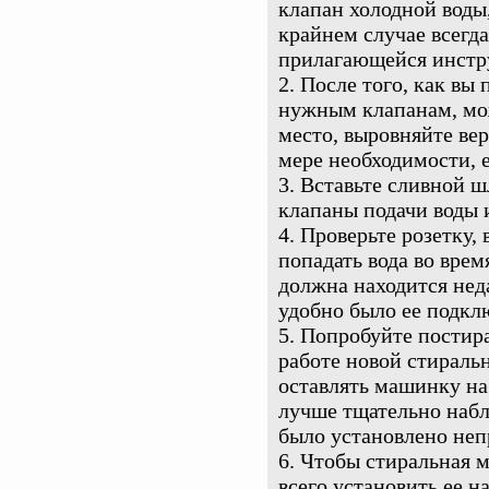
клапан холодной воды
крайнем случае всегд
прилагающейся инстр
После того, как вы
нужным клапанам, мо
место, выровняйте ве
мере необходимости, 
Вставьте сливной ш
клапаны подачи воды 
Проверьте розетку, 
попадать вода во врем
должна находится нед
удобно было ее подкл
Попробуйте постира
работе новой стирал
оставлять машинку на
лучше тщательно наблю
было установлено неп
Чтобы стиральная м
всего установить ее н