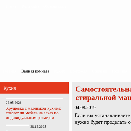
Главная
Карта сайта
Обратная связь
Главная
Ванная комната
Кухня
Прихожая
Спальня
Гостиная
Самостоятельна
Кухня
стиральной м
22.05.2026
04.08.2019
Хрущёвка с маленькой кухней:
спасает ли мебель на заказ по
Если вы устанавливаете
индивидуальным размерам
нужно будет проделать 
28.12.2025