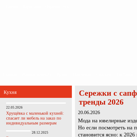
Главная
Карта сайта
Обратная связь
Главная
Ванная комната
Кухня
Прихожая
Спальня
Гостиная
Сережки с сапф
Кухня
тренды 2026
22.05.2026
20.06.2026
Хрущёвка с маленькой кухней:
спасает ли мебель на заказ по
Мода на ювелирные издел
индивидуальным размерам
Но если посмотреть на 
28.12.2025
становится ясно: к 2026