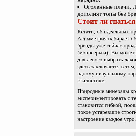
Оголенные плечи. 
дополнят топы без бр
Стоит ли гнаться
Кстати, об идеальных п
Асимметрия набирает о
бренды уже сейчас прод
(моносерьги). Вы можете
для левого выбрать лако
здесь заключается в том
одному визуальному пар
стилистике.
Природные минералы кра
экспериментировать с т
становится гибкой, поо
покое устаревшие строги
настроение каждое утро.