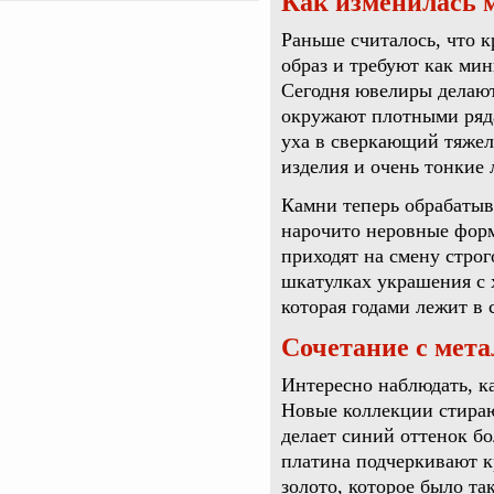
Как изменилась 
Раньше считалось, что 
образ и требуют как ми
Сегодня ювелиры делают
окружают плотными ряд
уха в сверкающий тяжел
изделия и очень тонкие 
Камни теперь обрабатыв
нарочито неровные форм
приходят на смену строг
шкатулках украшения с 
которая годами лежит в 
Сочетание с мета
Интересно наблюдать, к
Новые коллекции стираю
делает синий оттенок б
платина подчеркивают к
золото, которое было та