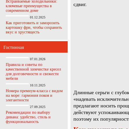
Встраиваемые холодильники:
сдвиг.
ключевые преимущества в
современном доме
01.12.2025
Как приготовить и заморозить
картошку фри, чтобы сохранить
вкус и хрустящесть
Гостинная
07.01.2026
Правила и советы по
качественной химчистке кресел
для долговечности и свежести
мебели
10.11.2025
Номера премиум-класса с видом
Длинные серьги с глубо
на море: гармония покоя и
«надевать исключительн
элегантности
предлагают носить прощ
27.09.2025
действуют успокаивающе
Рекомендации по выбору
дивана: удобство, стиль и
поэтому их популярност
функциональность