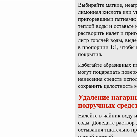
Выбирайте мягкие, неагр
лимонная кислота или у
пригоревшими пятнами: 
теплой воды и оставьте 
растворить налет и при
литр горячей воды, выде
в пропорции 1:1, чтобы 
покрытия.
Избегайте абразивных п
могут поцарапать повер
нанесения средств испол
сохранить целостность м
Удаление нагарн
подручных средс
Налейте в чайник воду 
соды. Доведите раствор 
остывания тщательно п
мягкой щеткой.