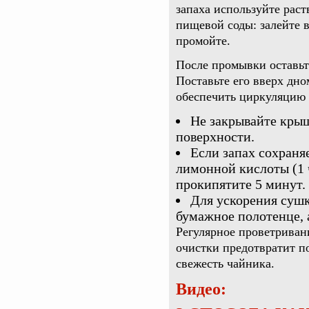
запаха используйте раст
пищевой соды: залейте в
промойте.
После промывки оставьт
Поставьте его вверх дно
обеспечить циркуляцию в
Не закрывайте кры
поверхности.
Если запах сохраня
лимонной кислоты (1 
прокипятите 5 минут.
Для ускорения суш
бумажное полотенце, 
Регулярное проветриван
очистки предотвратит п
свежесть чайника.
Видео: