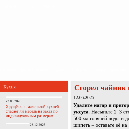
Главная
Карта сайта
Обратная связь
Главная
Ванная комната
Кухня
Прихожая
Спальня
Гостиная
Сгорел чайник 
Кухня
12.06.2025
22.05.2026
Удалите нагар и приго
Хрущёвка с маленькой кухней:
уксуса.
Насыпьте 2–3 ст
спасает ли мебель на заказ по
индивидуальным размерам
500 мл горячей воды и д
шипеть – оставьте её на
28.12.2025