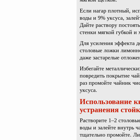
Если нагар плотный, ис
воды и 9% уксуса, залей
Дайте раствору постоять
стенки мягкой губкой и
Для усиления эффекта д
столовые ложки лимонно
даже застарелые отложе
Избегайте металлических
повредить покрытие чай
раз промойте чайник чис
уксуса.
Использование к
устранения стой
Растворите 1–2 столовы
воды и залейте внутрь ч
тщательно промойте. Ли