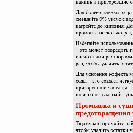
накипь и пригоревшие о
Для более сильных загр
смешайте 9% уксус с вод
нагрейте до кипения. Да
промойте несколько раз,
Избегайте использовани
– это может повредить 
кислотными растворами 
раз, чтобы удалить оста
Для усиления эффекта м
соды – это создаст легк
пригоревшие частицы. 
поверхность мягкой губк
Промывка и сушк
предотвращения 
Тщательно промойте чай
чтобы удалить остатки ч