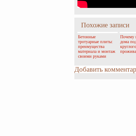
Похожие записи
Бетонные
Почему 
тротуарные плиты:
дома по
преимущества
круглог
материала и монтаж
прожив
своими руками
Добавить коммента