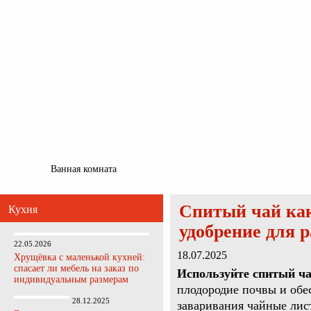
Главная
Карта сайта
Обратная связь
Главная
Ванная комната
Кухня
Прихожая
Спальня
Гостиная
Спитый чай ка
Кухня
удобрение для 
22.05.2026
18.07.2025
Хрущёвка с маленькой кухней:
спасает ли мебель на заказ по
Используйте спитый ча
индивидуальным размерам
плодородие почвы и обе
28.12.2025
заваривания чайные лис