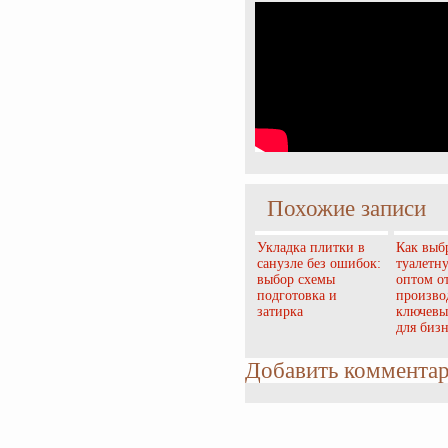
Похожие записи
Укладка плитки в
Как выб
санузле без ошибок:
туалетн
выбор схемы
оптом о
подготовка и
произво
затирка
ключевы
для бизн
Добавить коммента