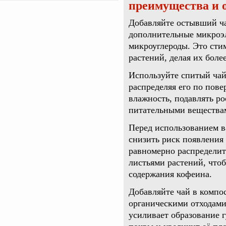
преимущества и 
Добавляйте остывший ча
дополнительные микроэл
микроуглероды. Это сти
растений, делая их боле
Используйте спитый чай
распределяя его по пов
влажность, подавлять ро
питательными веществам
Перед использованием в
снизить риск появления 
равномерно распределите
листьями растений, чтоб
содержания кофеина.
Добавляйте чай в компо
органическими отходами
усиливает образование г