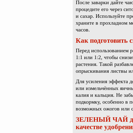
После заварки дайте ча
процедите его через сит
и сахар. Используйте п
храните в прохладном м
часов.
Как подготовить 
Перед использованием р
1:1 или 1:2, чтобы сниз
растения. Такой разбавл
опрыскивания листвы и
Для усиления эффекта д
или измельчённых яичны
калия и кальция. Не заб
подкормку, особенно в 
возможных ожогов или с
ЗЕЛЕНЫЙ ЧАЙ для
качестве удобрени