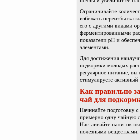
почвы и увеличит её пл
Ограничивайте количест
избежать переизбытка к
его с другими видами о
ферментированными рас
показатели pH и обеспе
элементами.
Для достижения наилучш
подкормки молодых раст
регулярное питание, вы 
стимулируете активный 
Как правильно з
чай для подкорм
Начинайте подготовку с 
примерно одну чайную л
Настаивайте напиток ок
полезными веществами.