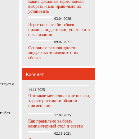
Какие фасадные термопанели
выбрать и как правильно их
установить
03.04.2026
Переезд офиса без сбоев:
правила подготовки, упаковки и
организации
09.07.2021
Основные разновидности
модульных прихожих и их
сборка
Кабинет
ствует о
14.11.2025
Что такое металлические шкафы,
характеристики и области
применения
ть без
17.09.2025
Как правильно выбрать
компьютерный стол и советы
02.11.2021