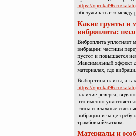
https://vprokat96.ru/katalo
обслуживать его между 
Какие грунты и 
виброплита: песо
Виброплита уплотняет м
вибрации: частицы пере
пустот и повышается не
Максимальный эффект до
материалах, где вибраци
Выбор типа плиты, а так
https://vprokat96.ru/katalo
наличие реверса, водяно
что именно уплотняется
глина и влажные связны
вибрации и чаще требую
трамбовкой/катком.
Материалы и особ