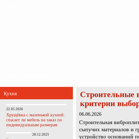
Главная
Карта сайта
Обратная связь
Главная
Ванная комната
Кухня
Прихожая
Спальня
Гостиная
Строительные 
Кухня
критерии выбо
22.05.2026
06.06.2026
Хрущёвка с маленькой кухней:
спасает ли мебель на заказ по
Строительная виброплит
индивидуальным размерам
сыпучих материалов и г
28.12.2025
устройство оснований п