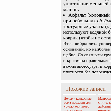
уплотнение меньшей 
машин.
Асфальт (холодный 
при небольших объём
тротуарные участки).
используют водяной б
коврик (чтобы не оста
Итог: виброплита универ
оснований, но наиболее 
щебне. Со связными гру
и критична правильная 
важны аксессуары и кор
плотности без поврежде
Похожие записи
Почему каркасные
Матрасы
дома подходят для
спине: 
круглогодичного
действи
проживания
помогаю