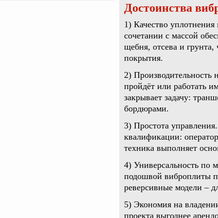
Достоинства виб
1) Качество уплотнения 
сочетании с массой обес
щебня, отсева и грунта,
покрытия.
2) Производительность н
пройдёт или работать и
закрывает задачу: транш
бордюрами.
3) Простота управления
квалификации: оператор
техника выполняет осно
4) Универсальность по 
подошвой виброплиты пр
реверсивные модели – д
5) Экономия на владении
проекта выгоднее аренд