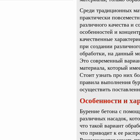
Среди традиционных мат
практически повсеместн
различного качества и с
особенностей и концентр
качественные характери
при создании различного
обработки, на данный м
Это современный вариан
материала, который име
Стоит узнать про них бо
правила выполнения бур
осуществить поставленн
Особенности и ха
Бурение бетона с помощ
различных насадок, кот
что такой вариант обраб
что приводит к ее расп