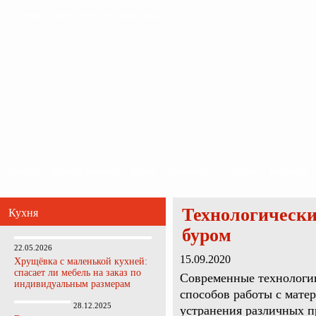
Главная
Карта сайта
Обратная связь
Главная
Ванная комната
Кухня
Прихожая
Спальня
Гостиная
Технологически
Кухня
буром
22.05.2026
15.09.2020
Хрущёвка с маленькой кухней:
спасает ли мебель на заказ по
Современные технологии
индивидуальным размерам
способов работы с мате
28.12.2025
устранения различных п