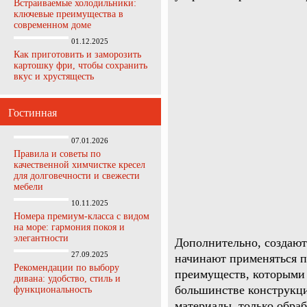
Встраиваемые холодильники:
ключевые преимущества в
современном доме
01.12.2025
Как приготовить и заморозить
картошку фри, чтобы сохранить
вкус и хрустящесть
Гостинная
07.01.2026
Правила и советы по
качественной химчистке кресел
для долговечности и свежести
мебели
10.11.2025
Номера премиум-класса с видом
на море: гармония покоя и
элегантности
Дополнительно, создают
27.09.2025
начинают применяться п
Рекомендации по выбору
преимуществ, которыми 
дивана: удобство, стиль и
большинстве конструкц
функциональность
материалы, только обра