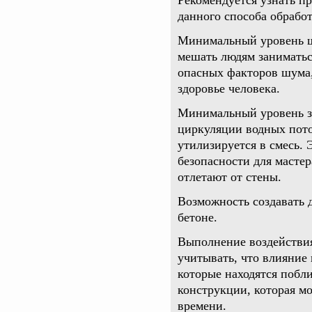
Рекомендуется узнать п
данного способа обработ
Минимальный уровень шу
мешать людям заниматьс
опасных факторов шума,
здоровье человека.
Минимальный уровень за
циркуляции водных пото
утилизируется в смесь. 
безопасности для мастер
отлетают от стены.
Возможность создавать 
бетоне.
Выполнение воздействи
учитывать, что влияние 
которые находятся побли
конструкции, которая м
времени.