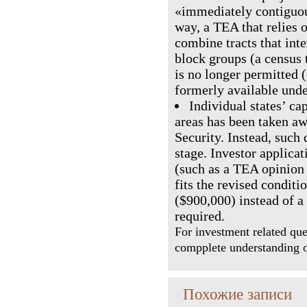
«immediately contiguous
way, a TEA that relies 
combine tracts that inte
block groups (a census 
is no longer permitted (
formerly available unde
Individual states’ c
areas has been taken a
Security. Instead, such
stage. Investor applicat
(such as a TEA opinion l
fits the revised condit
($900,000) instead of a 
required.
For investment related qu
compplete understanding o
Похожие записи