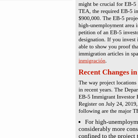
might be crucial for EB-5 
TEA, the required EB-5 in
$900,000. The EB-5 project
high-unemployment area in
petition of an EB-5 invest
designation. If you invest 
able to show you proof tha
immigration articles in s
inmigración
.
Recent Changes i
The way project locations
in recent years. The Depa
EB-5 Immigrant Investor P
Register on July 24, 2019
following are the major T
For high-unemployme
considerably more const
confined to the project t