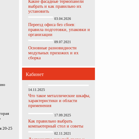
Какие фасадные термопанели
выбрать и как правильно их
установить
03.04.2026
Переезд офиса без сбоев:
правила подготовки, упаковки и
организации
09.07.2021
Основные разновидности
модульных прихожих и их
сборка
Кабинет
чно
14.11.2025
Что такое металлические шкафы,
характеристики и области
применения
торая
17.09.2025
о
Как правильно выбрать
компьютерный стол и советы
я 20-25
02.11.2021