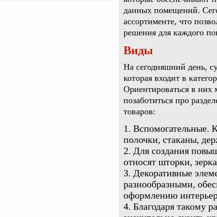
данных помещений. Сег
ассортименте, что позв
решения для каждого по
Виды
На сегодняшний день, с
которая входит в катего
Ориентироваться в них 
позаботиться про раздел
товаров:
Вспомогательные. К
полочки, стаканы, де
Для создания повы
относят шторки, зерка
Декоративные элем
разнообразными, обе
оформлению интерьера
Благодаря такому р