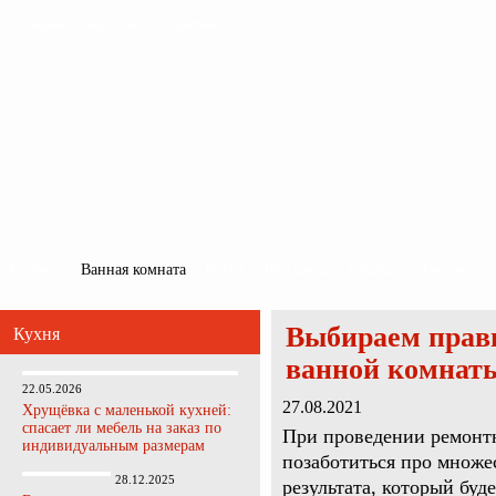
Главная
Карта сайта
Обратная связь
Главная
Ванная комната
Кухня
Прихожая
Спальня
Гостиная
Выбираем прав
Кухня
ванной комнат
22.05.2026
27.08.2021
Хрущёвка с маленькой кухней:
спасает ли мебель на заказ по
При проведении ремонтн
индивидуальным размерам
позаботиться про множес
28.12.2025
результата, который буд