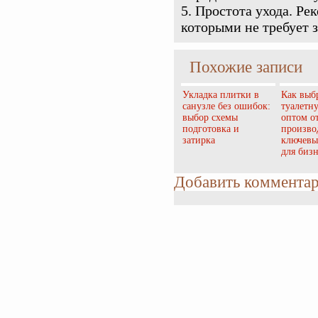
Простота ухода. Рек
которыми не требует 
Похожие записи
Укладка плитки в
Как выб
санузле без ошибок:
туалетн
выбор схемы
оптом о
подготовка и
произво
затирка
ключевы
для бизн
Добавить коммента