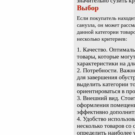
значительно сузить кр
Выбор
Если покупатель находит
санузла, он может расс
данной категории товар
несколько критериев:
Качество. Оптималь
товары, которые могу
характеристики на дл
Потребности. Важно
для завершения обустр
выделить категории то
ориентироваться в про
Внешний вид. Стоит
оформления помещени
эффективно дополнит
Удобство использов
несколько товаров со
определить наиболее 