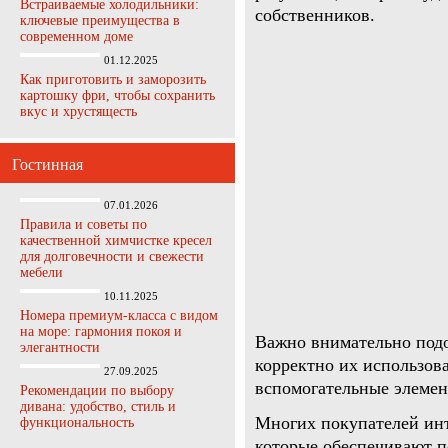
Встраиваемые холодильники:
собственников.
ключевые преимущества в
современном доме
01.12.2025
Как приготовить и заморозить
картошку фри, чтобы сохранить
вкус и хрустящесть
Гостинная
07.01.2026
Правила и советы по
качественной химчистке кресел
для долговечности и свежести
мебели
10.11.2025
Номера премиум-класса с видом
на море: гармония покоя и
Важно внимательно подо
элегантности
корректно их использова
27.09.2025
вспомогательные элемен
Рекомендации по выбору
дивана: удобство, стиль и
Многих покупателей ин
функциональность
которые обеспечивают 