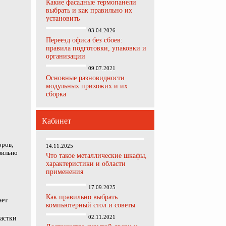
Какие фасадные термопанели
выбрать и как правильно их
установить
03.04.2026
Переезд офиса без сбоев:
правила подготовки, упаковки и
организации
09.07.2021
Основные разновидности
модульных прихожих и их
сборка
Кабинет
оров,
14.11.2025
вильно
Что такое металлические шкафы,
характеристики и области
применения
17.09.2025
Как правильно выбрать
ает
компьютерный стол и советы
02.11.2021
астки