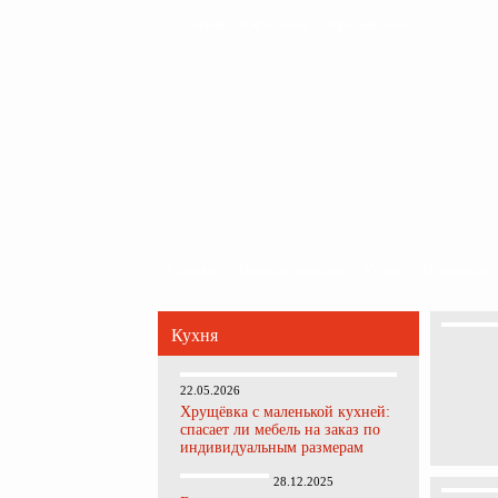
Главная
Карта сайта
Обратная связь
Главная
Ванная комната
Кухня
Прихожая
Кухня
22.05.2026
Хрущёвка с маленькой кухней:
спасает ли мебель на заказ по
индивидуальным размерам
28.12.2025