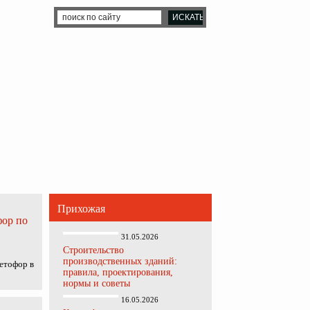
Прихожая
фор по
31.05.2026
Строительство
производственных зданий:
етофор в
правила, проектирования,
нормы и советы
16.05.2026