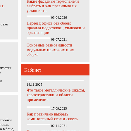
Какие фасадные термопанели
и и
выбрать и как правильно их
установить
03.04.2026
Переезд офиса без сбоев:
ботке
правила подготовки, упаковки и
организации
09.07.2021
Основные разновидности
модульных прихожих и их
сборка
игается
Кабинет
й
и
14.11.2025
Что такое металлические шкафы,
характеристики и области
применения
17.09.2025
Как правильно выбрать
компьютерный стол и советы
стройки
онник
02.11.2021
о в бане,