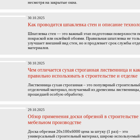
несмотря на закрытые окна.
30.10.2025
Как проводится шпаклевка стен и описание технол
Шпатлевка стен — это важный этап подготовки поверхности п
покраской или оклейкой обоями. Правильная шпатлевка не толь
улучшает внешний вид стен, но и продлевает срок службы от
материалов.
30.10.2025
Чем отличается сухая строганная лиственница и как
правильно использовать в строительстве и отделке
Лиственница сухая строганная – это популярный строительны
отделочный материал, получаемый из древесины лиственницы,
прошедшей особую обработку.
29.10.2025
Обзор применения доски обрезной в строительстве
мебельном производстве
Доска обрезная 20х100х6000 цена за штуку (1 раз) – это
универсальный строительный материал, широко используемый