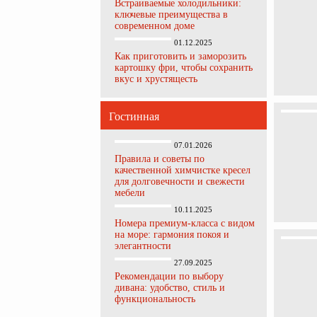
Встраиваемые холодильники:
ключевые преимущества в
современном доме
01.12.2025
Как приготовить и заморозить
картошку фри, чтобы сохранить
вкус и хрустящесть
Гостинная
07.01.2026
Правила и советы по
качественной химчистке кресел
для долговечности и свежести
мебели
10.11.2025
Номера премиум-класса с видом
на море: гармония покоя и
элегантности
27.09.2025
Рекомендации по выбору
дивана: удобство, стиль и
функциональность